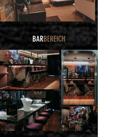
BAR
BEREICH