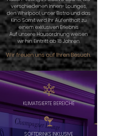
verschiedenen Innen- Lounges,
den Whirlpool, unser Bistro und das
Kino. Somit wird Ihr Aufenthalt zu
einem exklusiven Erlebnis.
Auf unsere Hausordnung weisen
wir hin. Eintritt ab 18 Jahren.
Wir freuen uns auf Ihren Besuch.
KLIMATISIERTE BEREICHE
SOFTDRINKS INKLUSIVE