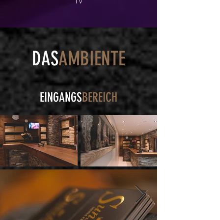
TV
DAS
AMBIENTE
EINGANGS
BEREICH