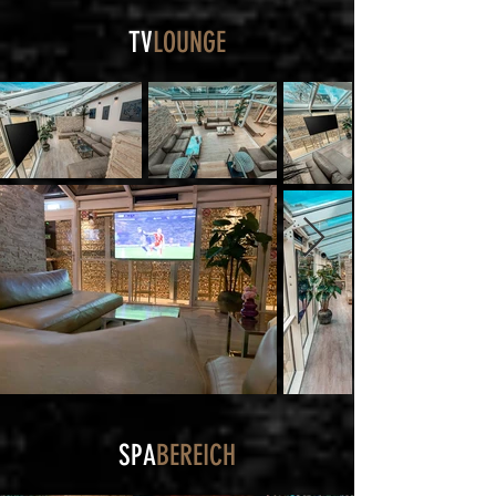
TV
LOUNGE
SPA
BEREICH