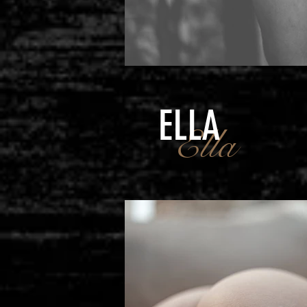
ELLA
Ella