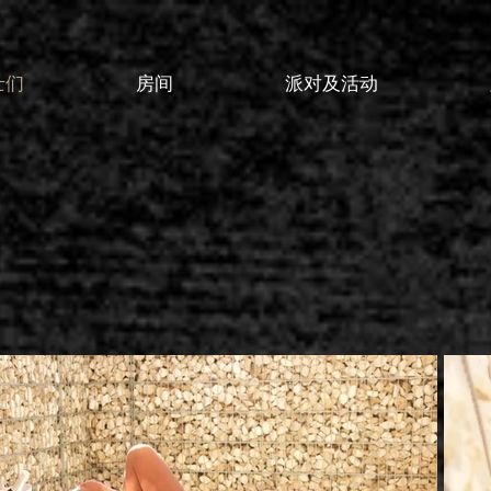
士们
房间
派对及活动