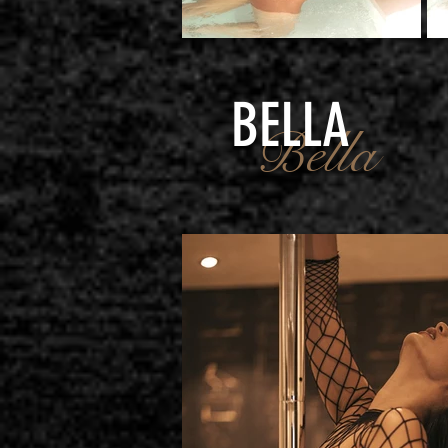
BELLA
Bella