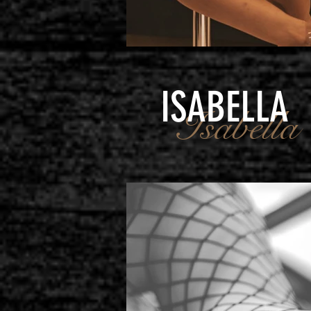
ISABELLA
Isabella